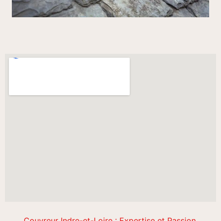
Couvreur Indre-et-Loire : Expertise et Passion.