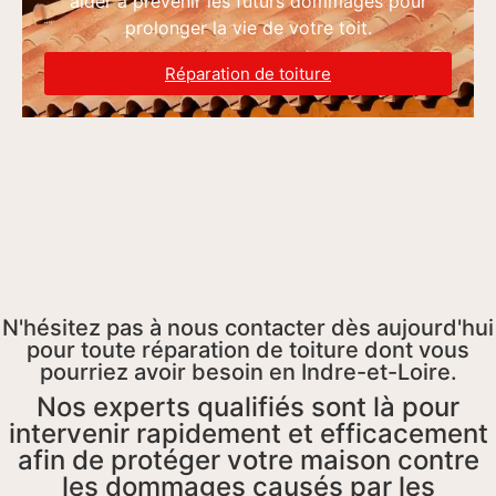
aider à prévenir les futurs dommages pour
prolonger la vie de votre toit.
Réparation de toiture
N'hésitez pas à nous contacter dès aujourd'hui
pour toute réparation de toiture dont vous
pourriez avoir besoin en Indre-et-Loire.
Nos experts qualifiés sont là pour
intervenir rapidement et efficacement
afin de protéger votre maison contre
les dommages causés par les