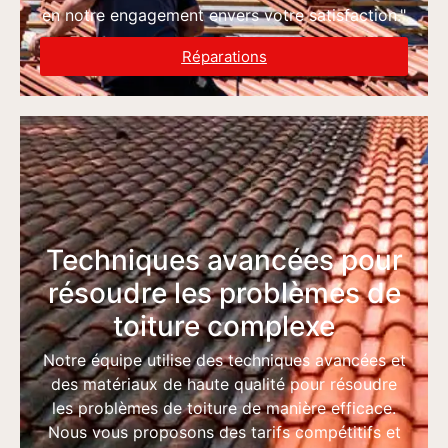
en notre engagement envers votre satisfaction."
Réparations
Techniques avancées pour
résoudre les problèmes de
toiture complexe
Notre équipe utilise des techniques avancées et
des matériaux de haute qualité pour résoudre
les problèmes de toiture de manière efficace.
Nous vous proposons des tarifs compétitifs et