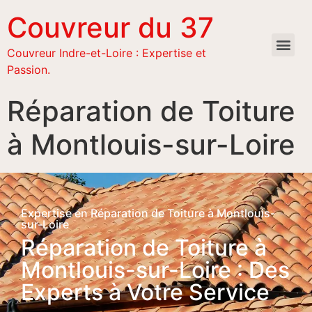
Couvreur du 37
Couvreur Indre-et-Loire : Expertise et
Passion.
Réparation de Toiture
à Montlouis-sur-Loire
Expertise en Réparation de Toiture à Montlouis-
sur-Loire
Réparation de Toiture à
Montlouis-sur-Loire : Des
Experts à Votre Service