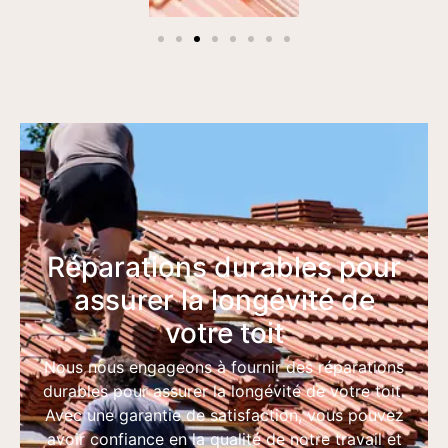
Réparations durables pour
assurer la longévité de
votre toit
Nous nous engageons à fournir des réparations
durables pour assurer la longévité de votre toit.
Avec une garantie de satisfaction, vous pouvez
avoir confiance en la qualité de notre travail et