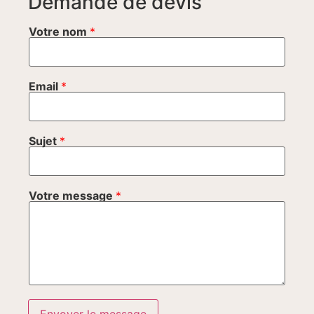
Demande de devis
Votre nom
*
Email
*
Sujet
*
Votre message
*
Envoyer le message