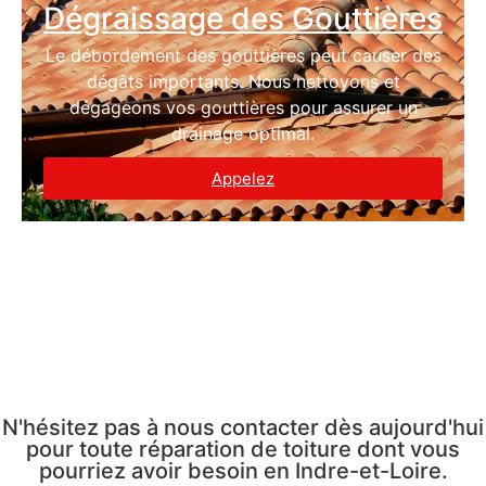
Dégraissage des Gouttières
Le débordement des gouttières peut causer des
dégâts importants. Nous nettoyons et
dégageons vos gouttières pour assurer un
drainage optimal.
Appelez
N'hésitez pas à nous contacter dès aujourd'hui
pour toute réparation de toiture dont vous
pourriez avoir besoin en Indre-et-Loire.