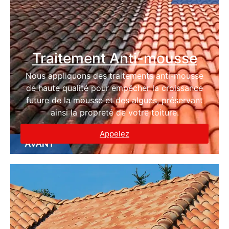
Traitement Anti-mousse
Nous appliquons des traitements anti-mousse
de haute qualité pour empêcher la croissance
future de la mousse et des algues, préservant
ainsi la propreté de votre toiture.
Appelez