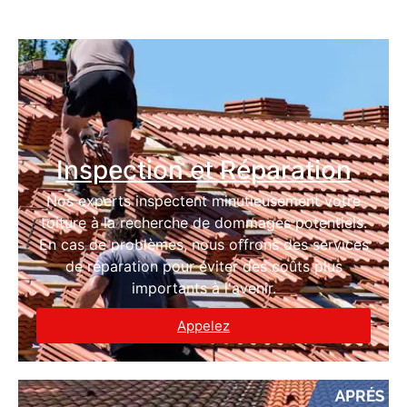
Inspection et Réparation
Nos experts inspectent minutieusement votre
toiture à la recherche de dommages potentiels.
En cas de problèmes, nous offrons des services
de réparation pour éviter des coûts plus
importants à l'avenir.
Appelez